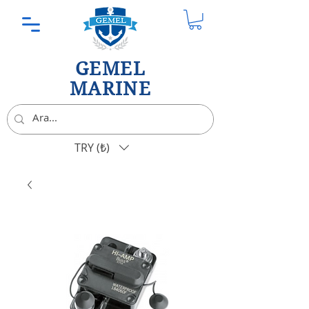
GEMEL
MARINE
TRY (₺)