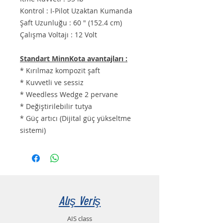
Kontrol : I-Pilot Uzaktan Kumanda
Şaft Uzunluğu : 60 " (
152.4 cm
)
Çalışma Voltajı : 12 Volt
Standart MinnKota avantajları :
* Kırılmaz kompozit şaft
* Kuvvetli ve sessiz
* Weedless Wedge 2 pervane
* Değiştirilebilir tutya
* Güç artıcı (Dijital güç yükseltme
sistemi)
Alış Veriş
AIS class