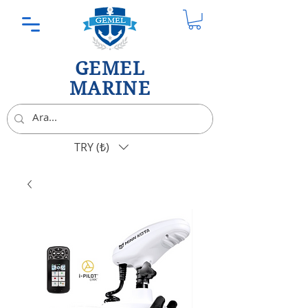
GEMEL
MARINE
TRY (₺)