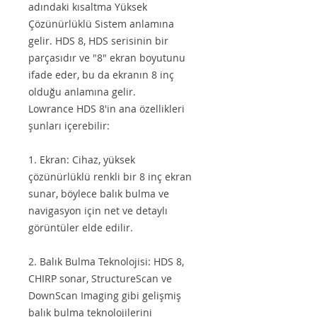
adındaki kısaltma Yüksek
Çözünürlüklü Sistem anlamına
gelir. HDS 8, HDS serisinin bir
parçasıdır ve "8" ekran boyutunu
ifade eder, bu da ekranın 8 inç
olduğu anlamına gelir.
Lowrance HDS 8'in ana özellikleri
şunları içerebilir:
1. Ekran: Cihaz, yüksek
çözünürlüklü renkli bir 8 inç ekran
sunar, böylece balık bulma ve
navigasyon için net ve detaylı
görüntüler elde edilir.
2. Balık Bulma Teknolojisi: HDS 8,
CHIRP sonar, StructureScan ve
DownScan Imaging gibi gelişmiş
balık bulma teknolojilerini