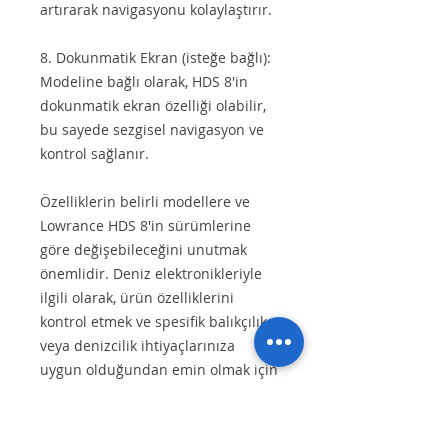
artırarak navigasyonu kolaylaştırır.
8. Dokunmatik Ekran (isteğe bağlı):
Modeline bağlı olarak, HDS 8'in
dokunmatik ekran özelliği olabilir,
bu sayede sezgisel navigasyon ve
kontrol sağlanır.
Özelliklerin belirli modellere ve
Lowrance HDS 8'in sürümlerine
göre değişebileceğini unutmak
önemlidir. Deniz elektronikleriyle
ilgili olarak, ürün özelliklerini
kontrol etmek ve spesifik balıkçılık
veya denizcilik ihtiyaçlarınıza
uygun olduğundan emin olmak için
bir deniz elektroniği uzmanıyla
danışmak önerilir.