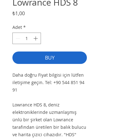
Lowrance HDS 8
Fiyat
₺1,00
Adet
*
BUY
Daha doğru Fiyat bilgisi için lütfen
iletişime geçin. Tel: +90 544 851 94
91
Lowrance HDS 8, deniz
elektroniklerinde uzmanlaşmış
ünlü bir şirket olan Lowrance
tarafından üretilen bir balık bulucu
ve harita çizici cihazıdır. "HDS"