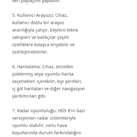
veri paylaşımı yapabilir.
5. Kullanıcı Arayüzü: Cihaz,
kullanıcı dostu bir arayüz
aracılığıyla çalışır, böylece tekne
sahipleri ve balıkçılar çeşitli
özelliklere kolayca erişebilir ve
özelleştirebilirler.
6. Haritalama: Cihaz, önceden
yüklenmiş veya uyumlu harita
seçenekleri içerebilir, kıyı şeritleri,
iç göl haritaları ve diğer navigasyon
yardımcıları gibi.
7. Radar Uyumluluğu: HDS 8'in bazı
versiyonları radar sistemleriyle
uyumlu olabilir, zorlu hava
koşullarında durum farkındalığını