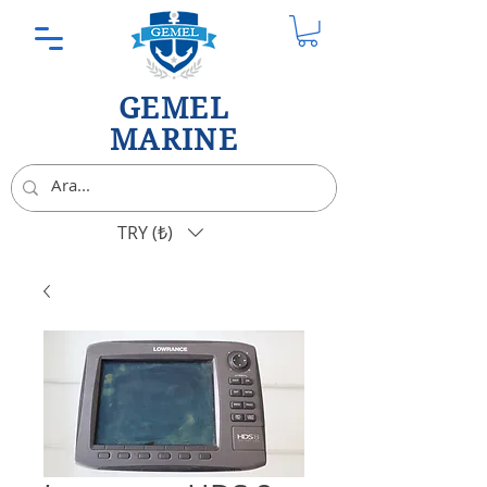
GEMEL
MARINE
TRY (₺)