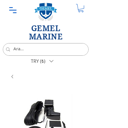
GEMEL
MARINE
TRY (₺)