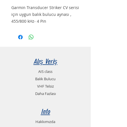
Garmin Transducer Striker CV serisi
için uygun balık bulucu aynası ,
455/800 kHz- 4 Pin
Alış Veriş
AIS class
Balık Bulucu
VHF Telsiz
Daha Fazlası
Info
Hakkımızda