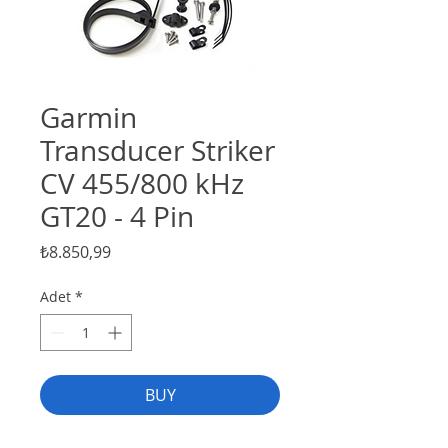
Garmin
Transducer Striker
CV 455/800 kHz
GT20 - 4 Pin
Fiyat
₺8.850,99
Adet
*
BUY