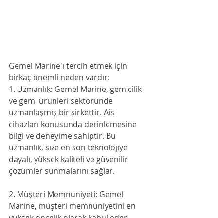
Gemel Marine'ı tercih etmek için 
birkaç önemli neden vardır:
1. Uzmanlık: Gemel Marine, gemicilik 
ve gemi ürünleri sektöründe 
uzmanlaşmış bir şirkettir. Ais 
cihazları konusunda derinlemesine 
bilgi ve deneyime sahiptir. Bu 
uzmanlık, size en son teknolojiye 
dayalı, yüksek kaliteli ve güvenilir 
çözümler sunmalarını sağlar.
2. Müşteri Memnuniyeti: Gemel 
Marine, müşteri memnuniyetini en 
yüksek öncelik olarak kabul eder. 