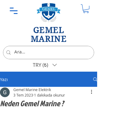
GEMEL
MARINE
TRY (₺)
Yazı
Gemel Marine Elektrik
3 Tem 2023
1 dakikada okunur
Neden Gemel Marine ?