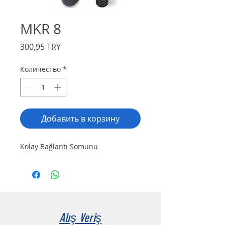
MKR 8
Цена
300,95 TRY
Количество
*
Добавить в корзину
Kolay Bağlantı Somunu
Alış Veriş