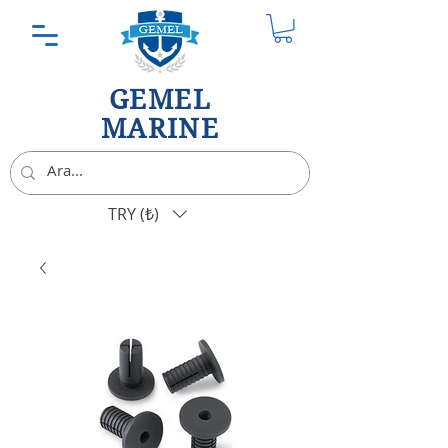
GEMEL
MARINE
TRY (₺)