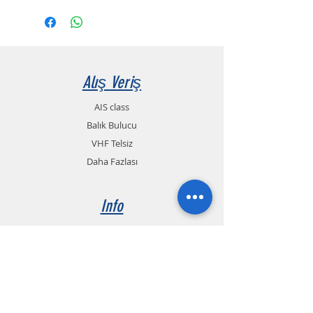
Alış Veriş
AIS class
Balık Bulucu
VHF Telsiz
Daha Fazlası
Info
Hakkımızda
İletişim
İletişim