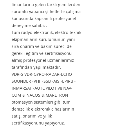
limanlarına gelen farklı gemilerden
sorumlu yabancı şirketlerle çalışma
konusunda kapsamlı profesyonel
deneyime sahibiz.
Tüm radyo-elektronik, elektro-teknik
ekipmanların kurulumunun yanı
sıra onarım ve bakım süreci de
gerekli eğitim ve sertifikasyonu
almış profesyonel uzmanlarımız
tarafından yapılmaktadır.
VDR-S VDR-GYRO-RADAR-ECHO
SOUNDER -VHF -SSB -AIS -EPIRB -
INMARSAT -AUTOPILOT ve NAV-
COM & NACOS & MARETRON
otomasyon sistemleri gibi tüm
denizcilik elektronik cihazlarının
satış, onarım ve yıllık
sertifikasyonunu yapıyoruz.