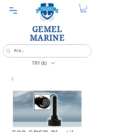
GEMEL
MARINE
TRY (₺)