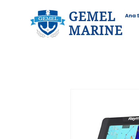
GEMEL
Ana 
MARINE