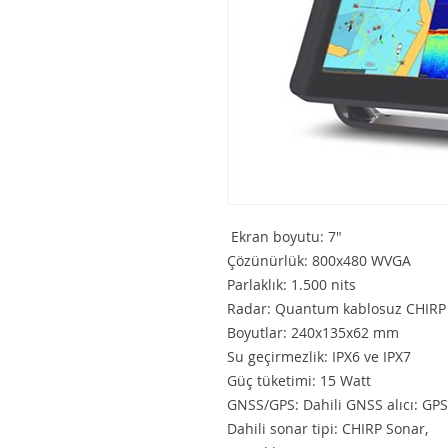
Ekran boyutu: 7"
Çözünürlük: 800x480 WVGA
Parlaklık: 1.500 nits
Radar: Quantum kablosuz CHIRP 
Boyutlar: 240x135x62 mm
Su geçirmezlik: IPX6 ve IPX7
Güç tüketimi: 15 Watt
GNSS/GPS: Dahili GNSS alıcı: G
Dahili sonar tipi: CHIRP Sonar,