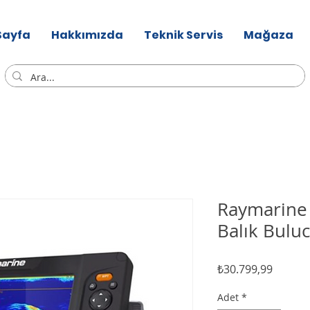
Sayfa
Hakkımızda
Teknik Servis
Mağaza
Raymarine 
Balık Bulu
Fiyat
₺30.799,99
Adet
*