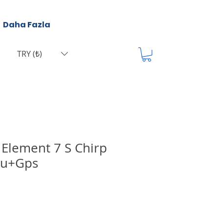
Daha Fazla
TRY (₺)
Element 7 S Chirp
cu+Gps