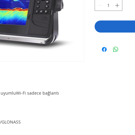
uyumluWi-Fi sadece bağlantı
PS/GLONASS