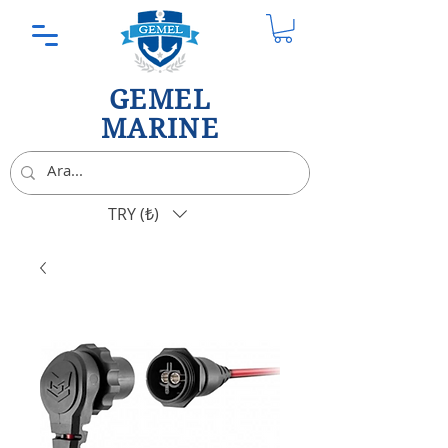
GEMEL
MARINE
TRY (₺)