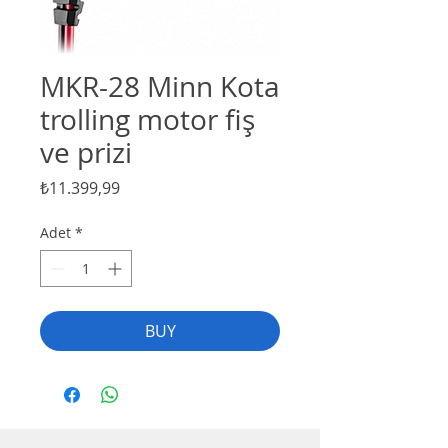
MKR-28 Minn Kota
trolling motor fiş
ve prizi
Fiyat
₺11.399,99
Adet
*
BUY