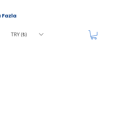
 Fazla
TRY (₺)