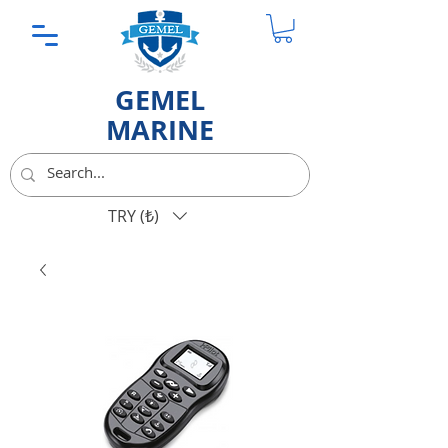
GEMEL
MARINE
TRY (₺)