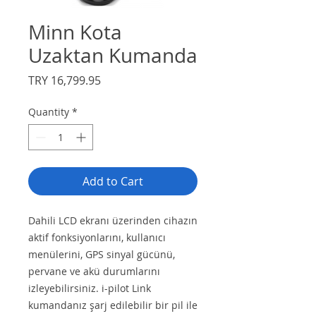
Minn Kota
Uzaktan Kumanda
Price
TRY 16,799.95
Quantity
*
Add to Cart
Dahili LCD ekranı üzerinden cihazın
aktif fonksiyonlarını, kullanıcı
menülerini, GPS sinyal gücünü,
pervane ve akü durumlarını
izleyebilirsiniz. i-pilot Link
kumandanız şarj edilebilir bir pil ile