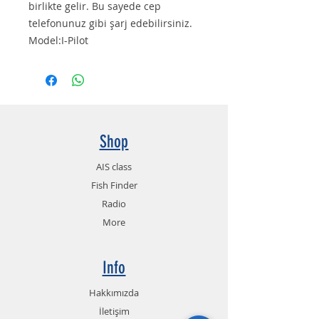
birlikte gelir. Bu sayede cep
telefonunuz gibi şarj edebilirsiniz.
Model:I-Pilot
Shop
AIS class
Fish Finder
Radio
More
Info
Hakkımızda
İletişim