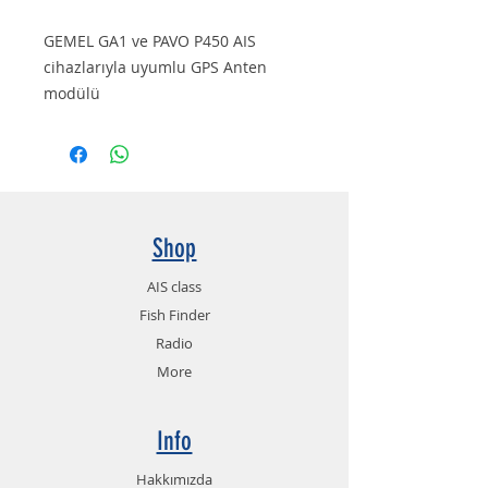
GEMEL GA1 ve PAVO P450 AIS
cihazlarıyla uyumlu GPS Anten
modülü
Shop
AIS class
Fish Finder
Radio
More
Info
Hakkımızda