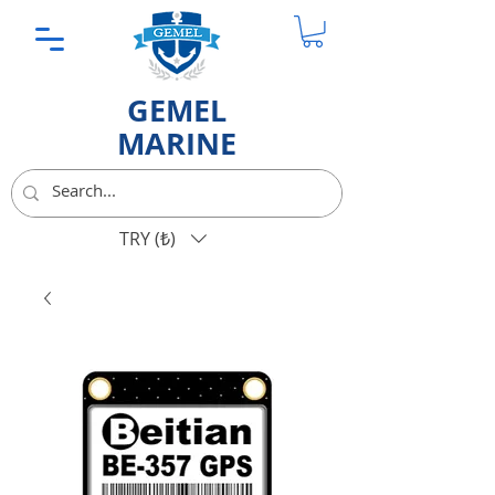
GEMEL
MARINE
TRY (₺)