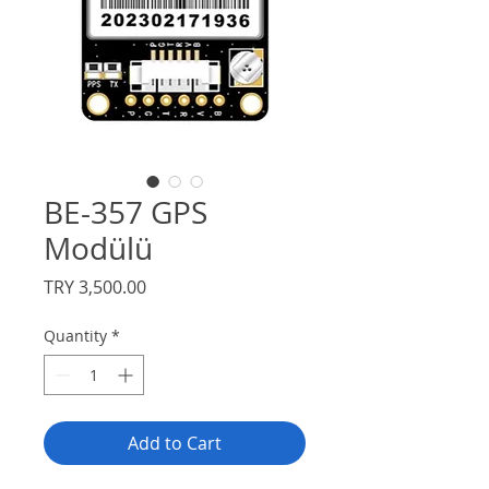
BE-357 GPS
Modülü
Price
TRY 3,500.00
Quantity
*
Add to Cart